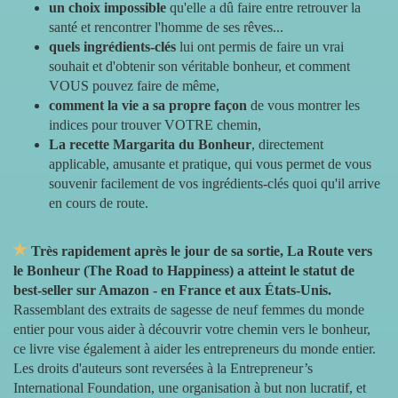
un choix impossible
qu'elle a dû faire entre retrouver la
santé et rencontrer l'homme de ses rêves...
quels ingrédients-clés
lui ont permis de faire un vrai
souhait et d'obtenir son véritable bonheur, et comment
VOUS pouvez faire de même,
comment la vie a sa propre façon
de vous montrer les
indices pour trouver VOTRE chemin,
La recette Margarita du Bonheur
, directement
applicable, amusante et pratique, qui vous permet de vous
souvenir facilement de vos ingrédients-clés quoi qu'il arrive
en cours de route.
Très rapidement après le jour de sa sortie, La Route vers
le Bonheur (The Road to Happiness) a atteint le statut de
best-seller sur Amazon - en France et aux États-Unis.
Rassemblant des extraits de sagesse de neuf femmes du monde
entier pour vous aider à découvrir votre chemin vers le bonheur,
ce livre vise également à aider les entrepreneurs du monde entier.
Les droits d'auteurs sont reversées à la Entrepreneur’s
International Foundation, une organisation à but non lucratif, et