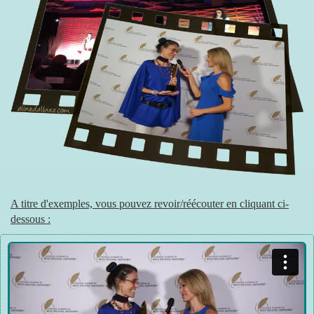
A titre d'exemples, vous pouvez revoir/réécouter en cliquant ci-
dessous :