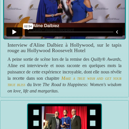
Interview d'Aline Dalbiez à Hollywood, sur le tapis
rouge au Hollywood Roosevelt Hotel
A peine sortie de scène lors de la remise des
Quilly® Awards
,
Aline est interviewée et nous raconte en quelques mots la
puissance de cette expérience incroyable, dont elle nous révèle
la recette dans son chapitre
Make a true wish and get your
true bliss
du livre
The Road to Happiness: Women's wisdom
on love, life and margaritas
.