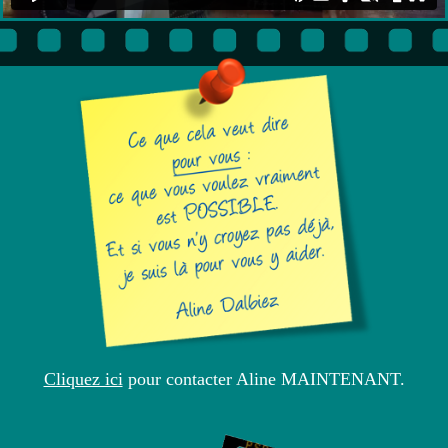
Cliquez ici
pour contacter Aline MAINTENANT.