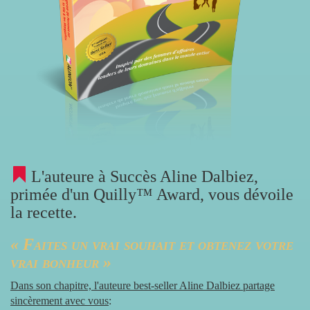
L'auteure à Succès Aline Dalbiez,
primée d'un Quilly™ Award, vous dévoile
la recette.
« Faites un vrai souhait et obtenez votre
vrai bonheur »
Dans son chapitre, l'auteure best-seller Aline Dalbiez partage
sincèrement avec vous
: