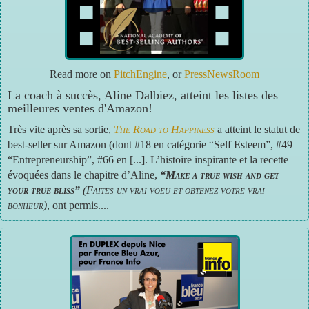
Read more on
PitchEngine
, or
PressNewsRoom
La coach à succès, Aline Dalbiez, atteint les listes des
meilleures ventes d'Amazon!
Très vite après sa sortie,
The Road to Happiness
a atteint le statut de
best-seller sur Amazon (dont #18 en catégorie “Self Esteem”, #49
“Entrepreneurship”, #66 en [...]. L’histoire inspirante et la recette
évoquées dans le chapitre d’Aline,
“Make a true wish and get
your true bliss”
(Faites un vrai voeu et obtenez votre vrai
bonheur)
, ont permis....