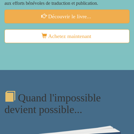
aux efforts bénévoles de traduction et publication.
Découvrir le livre...
Achetez maintenant
Quand l'impossible
devient possible...