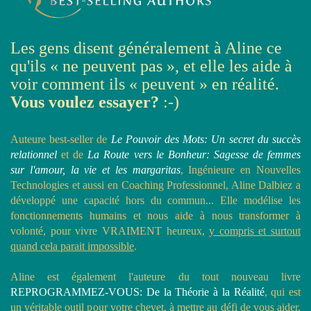
Les gens disent généralement à Aline ce
qu'ils « ne peuvent pas », et elle les aide à
voir comment ils « peuvent » en réalité.
Vous voulez essayer?
:-)
Auteure best-seller de
Le Pouvoir des Mots: Un secret du succès
relationnel
et de
La Route vers le Bonheur: Sagesse de femmes
sur l'amour, la vie et les margaritas
, Ingénieure en Nouvelles
Technologies et aussi en Coaching Professionnel, Aline Dalbiez a
développé une capacité hors du commun... Elle modélise les
fonctionnements humains et nous aide à nous transformer à
volonté, pour vivre VRAIMENT heureux,
y compris et surtout
quand cela parait impossible
.
Aline est également l'auteure du tout nouveau livre
REPROGRAMMEZ-VOUS: De la Théorie à la Réalité
, qui est
un véritable outil pour votre chevet, à mettre au défi de vous aider,